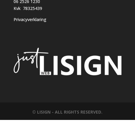
06 2526 1230
Kvk 78325439
Privacyverklaring
© LISIGN - ALL RIGHTS RESERVED.