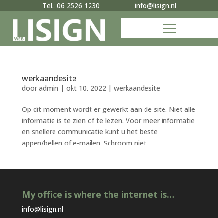
Tel.: 06 2526 1230
info@lisign.nl
werkaandesite
door
admin
|
okt 10, 2022
|
werkaandesite
Op dit moment wordt er gewerkt aan de site. Niet alle
informatie is te zien of te lezen. Voor meer informatie
en snellere communicatie kunt u het beste
appen/bellen of e-mailen. Schroom niet...
My office is where the internet is…
info@lisign.nl