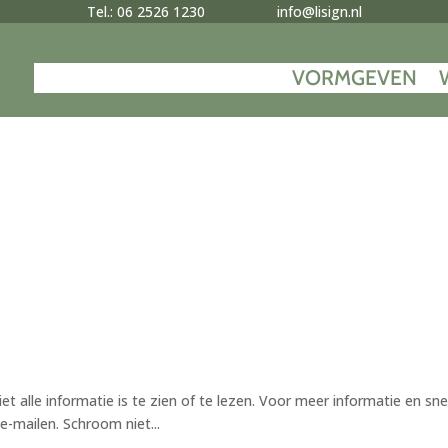
Tel.: 06 2526 1230
info@lisign.nl
VORMGEVEN
 alle informatie is te zien of te lezen. Voor meer informatie en sne
e-mailen. Schroom niet...