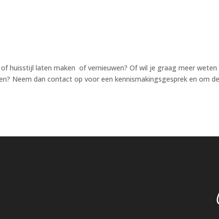
 of huisstijl laten maken of vernieuwen? Of wil je graag meer weten
nen? Neem dan contact op voor een kennismakingsgesprek en om d